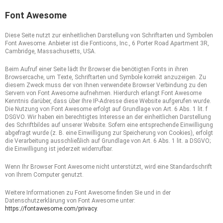
Font Awesome
Diese Seite nutzt zur einheitlichen Darstellung von Schriftarten und Symbolen
Font Awesome. Anbieter ist die Fonticons, Inc., 6 Porter Road Apartment 3R,
Cambridge, Massachusetts, USA.
Beim Aufruf einer Seite lädt Ihr Browser die benötigten Fonts in ihren
Browsercache, um Texte, Schriftarten und Symbole korrekt anzuzeigen. Zu
diesem Zweck muss der von Ihnen verwendete Browser Verbindung zu den
Servern von Font Awesome aufnehmen. Hierdurch erlangt Font Awesome
Kenntnis darüber, dass über Ihre IP-Adresse diese Website aufgerufen wurde.
Die Nutzung von Font Awesome erfolgt auf Grundlage von Art. 6 Abs. 1 lit. f
DSGVO. Wir haben ein berechtigtes Interesse an der einheitlichen Darstellung
des Schriftbildes auf unserer Website. Sofern eine entsprechende Einwilligung
abgefragt wurde (z. B. eine Einwilligung zur Speicherung von Cookies), erfolgt
die Verarbeitung ausschließlich auf Grundlage von Art. 6 Abs. 1 lit. a DSGVO;
die Einwilligung ist jederzeit widerrufbar.
Wenn Ihr Browser Font Awesome nicht unterstützt, wird eine Standardschrift
von Ihrem Computer genutzt.
Weitere Informationen zu Font Awesome finden Sie und in der
Datenschutzerklärung von Font Awesome unter:
https://fontawesome.com/privacy
.