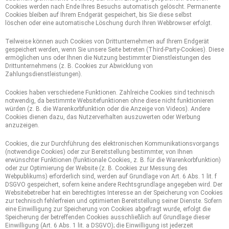
Cookies werden nach Ende Ihres Besuchs automatisch gelöscht. Permanente
Cookies bleiben auf Ihrem Endgerät gespeichert, bis Sie diese selbst
löschen oder eine automatische Löschung durch Ihren Webbrowser erfolgt.
Teilweise können auch Cookies von Drittunternehmen auf Ihrem Endgerät
gespeichert werden, wenn Sie unsere Seite betreten (Third-Party-Cookies). Diese
ermöglichen uns oder Ihnen die Nutzung bestimmter Dienstleistungen des
Drittunternehmens (z. B. Cookies zur Abwicklung von
Zahlungsdienstleistungen).
Cookies haben verschiedene Funktionen. Zahlreiche Cookies sind technisch
notwendig, da bestimmte Websitefunktionen ohne diese nicht funktionieren
würden (z. B. die Warenkorbfunktion oder die Anzeige von Videos). Andere
Cookies dienen dazu, das Nutzerverhalten auszuwerten oder Werbung
anzuzeigen.
Cookies, die zur Durchführung des elektronischen Kommunikationsvorgangs
(notwendige Cookies) oder zur Bereitstellung bestimmter, von Ihnen
erwünschter Funktionen (funktionale Cookies, z. B. für die Warenkorbfunktion)
oder zur Optimierung der Website (z. B. Cookies zur Messung des
Webpublikums) erforderlich sind, werden auf Grundlage von Art. 6 Abs. 1 lit. f
DSGVO gespeichert, sofern keine andere Rechtsgrundlage angegeben wird. Der
Websitebetreiber hat ein berechtigtes Interesse an der Speicherung von Cookies
zur technisch fehlerfreien und optimierten Bereitstellung seiner Dienste. Sofern
eine Einwilligung zur Speicherung von Cookies abgefragt wurde, erfolgt die
Speicherung der betreffenden Cookies ausschließlich auf Grundlage dieser
Einwilligung (Art. 6 Abs. 1 lit. a DSGVO); die Einwilligung ist jederzeit