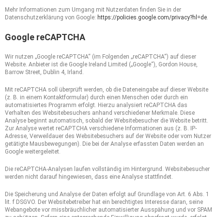
Mehr Informationen zum Umgang mit Nutzerdaten finden Sie in der
Datenschutzerklärung von Google:
https://policies.google.com/privacy?hl=de
.
Google reCAPTCHA
Wir nutzen „Google reCAPTCHA“ (im Folgenden „reCAPTCHA“) auf dieser
Website. Anbieter ist die Google Ireland Limited („Google“), Gordon House,
Barrow Street, Dublin 4, Irland.
Mit reCAPTCHA soll überprüft werden, ob die Dateneingabe auf dieser Website
(z. B. in einem Kontaktformular) durch einen Menschen oder durch ein
automatisiertes Programm erfolgt. Hierzu analysiert reCAPTCHA das
Verhalten des Websitebesuchers anhand verschiedener Merkmale. Diese
Analyse beginnt automatisch, sobald der Websitebesucher die Website betritt.
Zur Analyse wertet reCAPTCHA verschiedene Informationen aus (z. B. IP-
Adresse, Verweildauer des Websitebesuchers auf der Website oder vom Nutzer
getätigte Mausbewegungen). Die bei der Analyse erfassten Daten werden an
Google weitergeleitet.
Die reCAPTCHA-Analysen laufen vollständig im Hintergrund. Websitebesucher
werden nicht darauf hingewiesen, dass eine Analyse stattfindet.
Die Speicherung und Analyse der Daten erfolgt auf Grundlage von Art. 6 Abs. 1
lit. f DSGVO. Der Websitebetreiber hat ein berechtigtes Interesse daran, seine
Webangebote vor missbräuchlicher automatisierter Ausspähung und vor SPAM