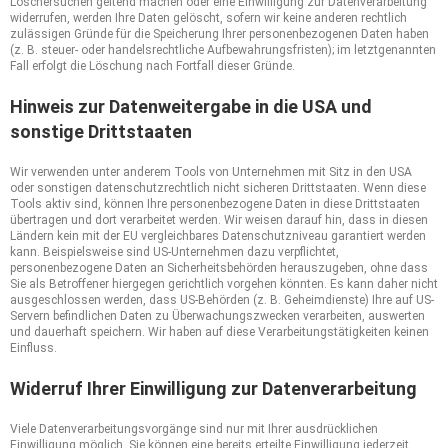
Löschersuchen geltend machen oder eine Einwilligung zur Datenverarbeitung
widerrufen, werden Ihre Daten gelöscht, sofern wir keine anderen rechtlich
zulässigen Gründe für die Speicherung Ihrer personenbezogenen Daten haben
(z. B. steuer- oder handelsrechtliche Aufbewahrungsfristen); im letztgenannten
Fall erfolgt die Löschung nach Fortfall dieser Gründe.
Hinweis zur Datenweitergabe in die USA und
sonstige Drittstaaten
Wir verwenden unter anderem Tools von Unternehmen mit Sitz in den USA
oder sonstigen datenschutzrechtlich nicht sicheren Drittstaaten. Wenn diese
Tools aktiv sind, können Ihre personenbezogene Daten in diese Drittstaaten
übertragen und dort verarbeitet werden. Wir weisen darauf hin, dass in diesen
Ländern kein mit der EU vergleichbares Datenschutzniveau garantiert werden
kann. Beispielsweise sind US-Unternehmen dazu verpflichtet,
personenbezogene Daten an Sicherheitsbehörden herauszugeben, ohne dass
Sie als Betroffener hiergegen gerichtlich vorgehen könnten. Es kann daher nicht
ausgeschlossen werden, dass US-Behörden (z. B. Geheimdienste) Ihre auf US-
Servern befindlichen Daten zu Überwachungszwecken verarbeiten, auswerten
und dauerhaft speichern. Wir haben auf diese Verarbeitungstätigkeiten keinen
Einfluss.
Widerruf Ihrer Einwilligung zur Datenverarbeitung
Viele Datenverarbeitungsvorgänge sind nur mit Ihrer ausdrücklichen
Einwilligung möglich. Sie können eine bereits erteilte Einwilligung jederzeit