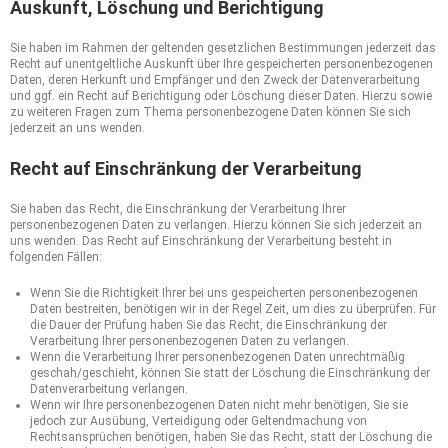
Auskunft, Löschung und Berichtigung
Sie haben im Rahmen der geltenden gesetzlichen Bestimmungen jederzeit das
Recht auf unentgeltliche Auskunft über Ihre gespeicherten personenbezogenen
Daten, deren Herkunft und Empfänger und den Zweck der Datenverarbeitung
und ggf. ein Recht auf Berichtigung oder Löschung dieser Daten. Hierzu sowie
zu weiteren Fragen zum Thema personenbezogene Daten können Sie sich
jederzeit an uns wenden.
Recht auf Einschränkung der Verarbeitung
Sie haben das Recht, die Einschränkung der Verarbeitung Ihrer
personenbezogenen Daten zu verlangen. Hierzu können Sie sich jederzeit an
uns wenden. Das Recht auf Einschränkung der Verarbeitung besteht in
folgenden Fällen:
Wenn Sie die Richtigkeit Ihrer bei uns gespeicherten personenbezogenen
Daten bestreiten, benötigen wir in der Regel Zeit, um dies zu überprüfen. Für
die Dauer der Prüfung haben Sie das Recht, die Einschränkung der
Verarbeitung Ihrer personenbezogenen Daten zu verlangen.
Wenn die Verarbeitung Ihrer personenbezogenen Daten unrechtmäßig
geschah/geschieht, können Sie statt der Löschung die Einschränkung der
Datenverarbeitung verlangen.
Wenn wir Ihre personenbezogenen Daten nicht mehr benötigen, Sie sie
jedoch zur Ausübung, Verteidigung oder Geltendmachung von
Rechtsansprüchen benötigen, haben Sie das Recht, statt der Löschung die