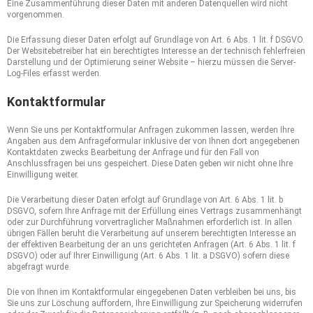
Eine Zusammenführung dieser Daten mit anderen Datenquellen wird nicht
vorgenommen.
Die Erfassung dieser Daten erfolgt auf Grundlage von Art. 6 Abs. 1 lit. f DSGVO.
Der Websitebetreiber hat ein berechtigtes Interesse an der technisch fehlerfreien
Darstellung und der Optimierung seiner Website – hierzu müssen die Server-
Log-Files erfasst werden.
Kontaktformular
Wenn Sie uns per Kontaktformular Anfragen zukommen lassen, werden Ihre
Angaben aus dem Anfrageformular inklusive der von Ihnen dort angegebenen
Kontaktdaten zwecks Bearbeitung der Anfrage und für den Fall von
Anschlussfragen bei uns gespeichert. Diese Daten geben wir nicht ohne Ihre
Einwilligung weiter.
Die Verarbeitung dieser Daten erfolgt auf Grundlage von Art. 6 Abs. 1 lit. b
DSGVO, sofern Ihre Anfrage mit der Erfüllung eines Vertrags zusammenhängt
oder zur Durchführung vorvertraglicher Maßnahmen erforderlich ist. In allen
übrigen Fällen beruht die Verarbeitung auf unserem berechtigten Interesse an
der effektiven Bearbeitung der an uns gerichteten Anfragen (Art. 6 Abs. 1 lit. f
DSGVO) oder auf Ihrer Einwilligung (Art. 6 Abs. 1 lit. a DSGVO) sofern diese
abgefragt wurde.
Die von Ihnen im Kontaktformular eingegebenen Daten verbleiben bei uns, bis
Sie uns zur Löschung auffordern, Ihre Einwilligung zur Speicherung widerrufen