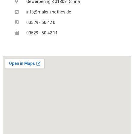
Gewerbering 8 01809 Dohna
info@maler-mothes.de
03529 - 50 42 0
03529 - 50 42 11