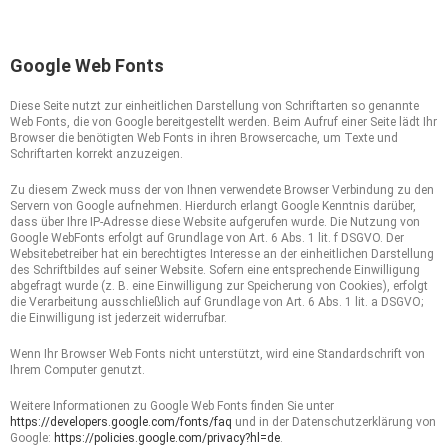
4. Plugins und Tools
Google Web Fonts
Diese Seite nutzt zur einheitlichen Darstellung von Schriftarten so genannte
Web Fonts, die von Google bereitgestellt werden. Beim Aufruf einer Seite lädt Ihr
Browser die benötigten Web Fonts in ihren Browsercache, um Texte und
Schriftarten korrekt anzuzeigen.
Zu diesem Zweck muss der von Ihnen verwendete Browser Verbindung zu den
Servern von Google aufnehmen. Hierdurch erlangt Google Kenntnis darüber,
dass über Ihre IP-Adresse diese Website aufgerufen wurde. Die Nutzung von
Google WebFonts erfolgt auf Grundlage von Art. 6 Abs. 1 lit. f DSGVO. Der
Websitebetreiber hat ein berechtigtes Interesse an der einheitlichen Darstellung
des Schriftbildes auf seiner Website. Sofern eine entsprechende Einwilligung
abgefragt wurde (z. B. eine Einwilligung zur Speicherung von Cookies), erfolgt
die Verarbeitung ausschließlich auf Grundlage von Art. 6 Abs. 1 lit. a DSGVO;
die Einwilligung ist jederzeit widerrufbar.
Wenn Ihr Browser Web Fonts nicht unterstützt, wird eine Standardschrift von
Ihrem Computer genutzt.
Weitere Informationen zu Google Web Fonts finden Sie unter
https://developers.google.com/fonts/faq
und in der Datenschutzerklärung von
Google:
https://policies.google.com/privacy?hl=de
.