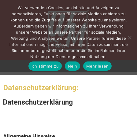
Wir verwenden Cookies, um Inhalte und Anzeigen zu
personalisieren, Funktionen für soziale Medien anbieten zu
konnen und die Zugriffe auf unserer Website zu analysieren.
Außerdem geben wir Informationen zu Ihrer Verwendung
unserer Website an unsere Partner für soziale Medien,
Werbung und Analysen weiter. Unsere Partner führen diese
Informationen möglicherweise mit Ihren Daten zusammen, die
Sie ihnen bereitgestellt haben oder die Sie im Rahmen Ihrer
Nutzung der Dienste gesammelt haben.
Ich stimme zu
Nein
Mehr lesen
MENÜ
Datenschutzerklärung:
Datenschutz­erklärung
1. Datenschutz auf einen Blick
Allgemeine Hinweise