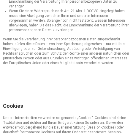
Einschränkung der Verarbeitung Ihrer personenbezogenen Daten zu
verlangen.
Wenn Sie einen Widerspruch nach Art. 21 Abs. 1 DSGVO eingelegt haben,
muss eine Abwägung zwischen Ihren und unseren Interessen
vorgenommen werden. Solange noch nicht feststeht, wessen Interessen
überwiegen, haben Sie das Recht, die Einschränkung der Verarbeitung Ihrer
personenbezogenen Daten zu verlangen.
Wenn Sie die Verarbeitung Ihrer personenbezogenen Daten eingeschränkt
haben, dürfen diese Daten – von ihrer Speicherung abgesehen – nur mit Ihrer
Einwilligung oder zur Geltendmachung, Ausübung oder Verteidigung von
Rechtsansprüchen oder zum Schutz der Rechte einer anderen natürlichen oder
juristischen Person oder aus Gründen eines wichtigen öffentlichen Interesses
der Europäischen Union oder eines Mitgliedstaats verarbeitet werden.
3. Datenerfassung auf dieser
Website
Cookies
Unsere Internetseiten verwenden so genannte „Cookies“. Cookies sind kleine
Textdateien und richten auf Ihrem Endgerät keinen Schaden an. Sie werden
entweder vorübergehend für die Dauer einer Sitzung (Session-Cookies) oder
dauerhaft (permanente Cookies) auf Ihrem Endgerät gespeichert. Session-