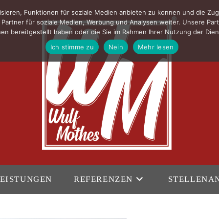
sieren, Funktionen für soziale Medien anbieten zu konnen und die Zug
Partner für soziale Medien, Werbung und Analysen weiter. Unsere Part
en bereitgestellt haben oder die Sie im Rahmen Ihrer Nutzung der Di
Ich stimme zu
Nein
Mehr lesen
EISTUNGEN
REFERENZEN
STELLENA