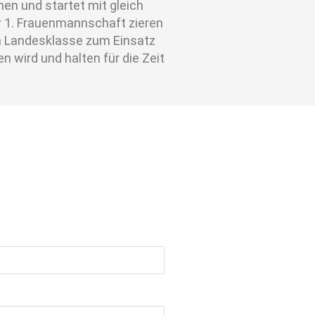
nen und startet mit gleich
r 1. Frauenmannschaft zieren
hen Landesklasse zum Einsatz
 wird und halten für die Zeit