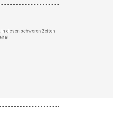
k in diesen schweren Zeiten
eite!