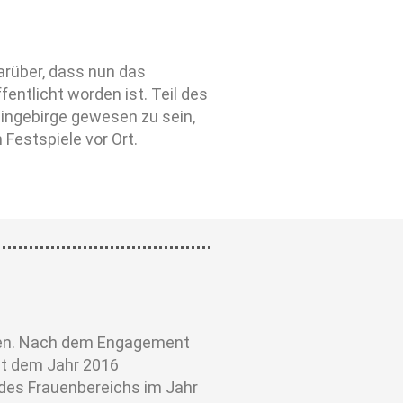
arüber, dass nun das
ntlicht worden ist. Teil des
ingebirge gewesen zu sein,
 Festspiele vor Ort.
eben. Nach dem Engagement
it dem Jahr 2016
 des Frauenbereichs im Jahr