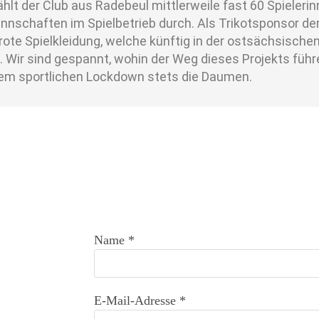
hlt der Club aus Radebeul mittlerweile fast 60 Spielerin
annschaften im Spielbetrieb durch. Als Trikotsponsor de
 rote Spielkleidung, welche künftig in der ostsächsisc
Wir sind gespannt, wohin der Weg dieses Projekts führen
em sportlichen Lockdown stets die Daumen.
Name *
E-Mail-Adresse *