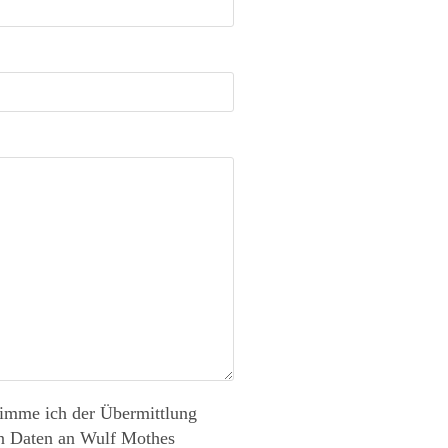
timme ich der Übermittlung
n Daten an Wulf Mothes