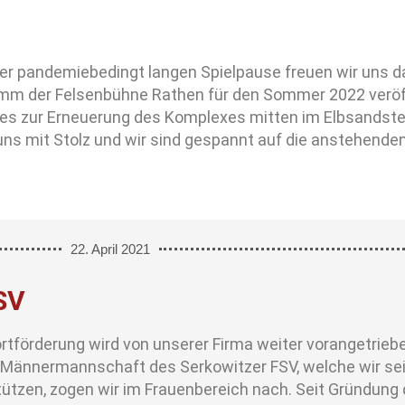
er pandemiebedingt langen Spielpause freuen wir uns d
mm der Felsenbühne Rathen für den Sommer 2022 veröffe
tes zur Erneuerung des Komplexes mitten im Elbsandste
 uns mit Stolz und wir sind gespannt auf die anstehenden
22. April 2021
SV
ortförderung wird von unserer Firma weiter vorangetri
r Männermannschaft des Serkowitzer FSV, welche wir se
tützen, zogen wir im Frauenbereich nach. Seit Gründung