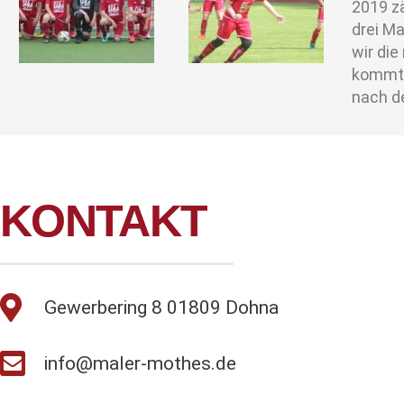
2019 zä
drei M
wir die
kommt. 
nach d
KONTAKT
Gewerbering 8 01809 Dohna
info@maler-mothes.de