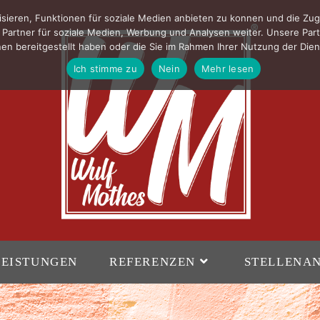
sieren, Funktionen für soziale Medien anbieten zu konnen und die Zug
Partner für soziale Medien, Werbung und Analysen weiter. Unsere Part
en bereitgestellt haben oder die Sie im Rahmen Ihrer Nutzung der Di
Ich stimme zu
Nein
Mehr lesen
LEISTUNGEN
REFERENZEN
STELLENA