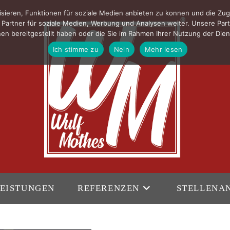
sieren, Funktionen für soziale Medien anbieten zu konnen und die Zug
Partner für soziale Medien, Werbung und Analysen weiter. Unsere Part
en bereitgestellt haben oder die Sie im Rahmen Ihrer Nutzung der Di
Ich stimme zu
Nein
Mehr lesen
EISTUNGEN
REFERENZEN
STELLENA