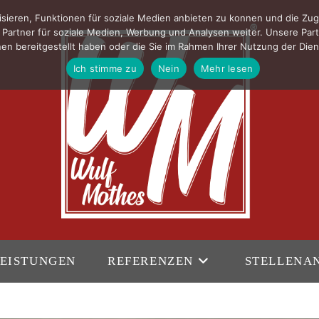
sieren, Funktionen für soziale Medien anbieten zu konnen und die Zug
Partner für soziale Medien, Werbung und Analysen weiter. Unsere Part
en bereitgestellt haben oder die Sie im Rahmen Ihrer Nutzung der Di
Ich stimme zu
Nein
Mehr lesen
EISTUNGEN
REFERENZEN
STELLENA