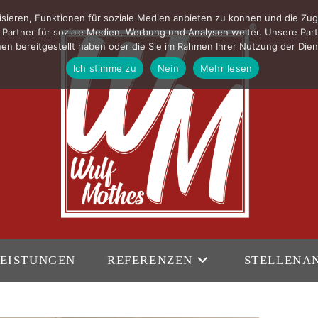
sieren, Funktionen für soziale Medien anbieten zu konnen und die Zug
Partner für soziale Medien, Werbung und Analysen weiter. Unsere Part
en bereitgestellt haben oder die Sie im Rahmen Ihrer Nutzung der Di
Ich stimme zu
Nein
Mehr lesen
EISTUNGEN
REFERENZEN
STELLENA