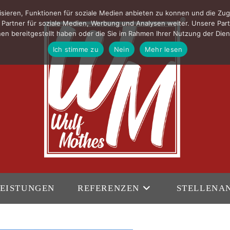
sieren, Funktionen für soziale Medien anbieten zu konnen und die Zug
Partner für soziale Medien, Werbung und Analysen weiter. Unsere Part
en bereitgestellt haben oder die Sie im Rahmen Ihrer Nutzung der Di
Ich stimme zu
Nein
Mehr lesen
EISTUNGEN
REFERENZEN
STELLENA