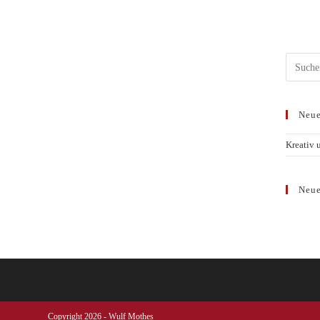
Neue
Kreativ 
Neue
Copyright 2026 - Wulf Mothes