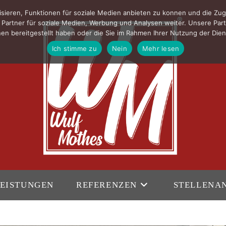
sieren, Funktionen für soziale Medien anbieten zu konnen und die Zug
Partner für soziale Medien, Werbung und Analysen weiter. Unsere Part
en bereitgestellt haben oder die Sie im Rahmen Ihrer Nutzung der Di
Ich stimme zu
Nein
Mehr lesen
EISTUNGEN
REFERENZEN
STELLENA