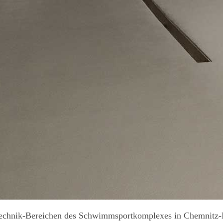
 Technik-Bereichen des Schwimmsportkomplexes in Chemnitz-