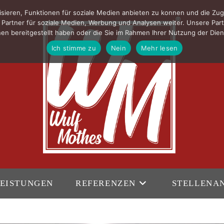
sieren, Funktionen für soziale Medien anbieten zu konnen und die Zug
Partner für soziale Medien, Werbung und Analysen weiter. Unsere Part
en bereitgestellt haben oder die Sie im Rahmen Ihrer Nutzung der Di
Ich stimme zu
Nein
Mehr lesen
EISTUNGEN
REFERENZEN
STELLENA