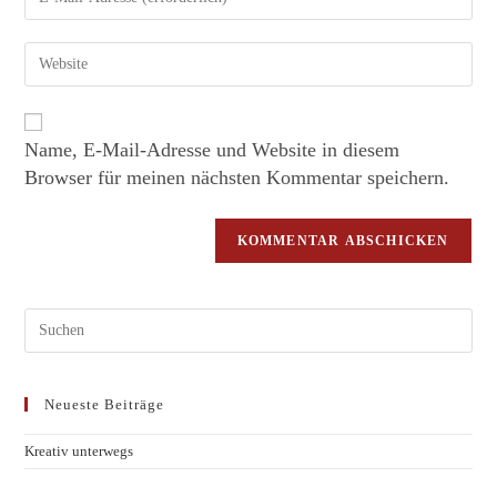
Name, E-Mail-Adresse und Website in diesem
Browser für meinen nächsten Kommentar speichern.
Neueste Beiträge
Kreativ unterwegs